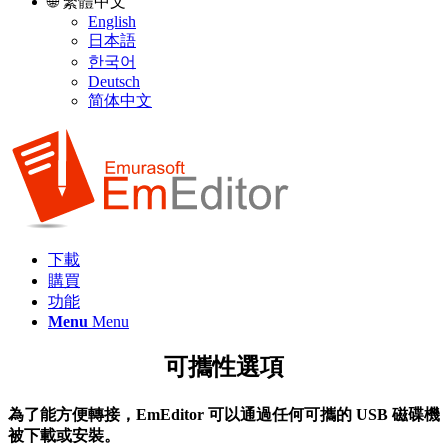
🌐 繁體中文
English
日本語
한국어
Deutsch
简体中文
下載
購買
功能
Menu
Menu
可攜性選項
為了能方便轉接，EmEditor 可以通過任何可攜的 USB 磁碟機
被下載或安裝。