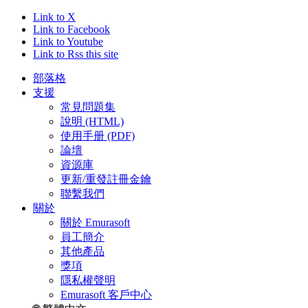
Link to X
Link to Facebook
Link to Youtube
Link to Rss this site
部落格
支援
常見問題集
說明 (HTML)
使用手册 (PDF)
論壇
資源庫
更新/重發註冊金鑰
聯繫我們
關於
關於 Emurasoft
員工簡介
其他產品
獎項
隱私權聲明
Emurasoft 客戶中心