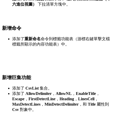
六進位視圖）
下拉清單方塊中。
新增命令
添加了
重新命名
命令到標籤功能表（游標右鍵單擊文檔
標籤所顯示的內容功能表）中。
新增巨集功能
添加了
CsvList
集合。
添加了
AllowDelimiter
，
AllowNL
，
EnableTitle
，
Escape
，
FirstDetectLine
，
Heading
，
LinesCell
，
MaxDetectLines
，
MinDetectDelimiter
，和
Title
屬性到
Csv
對象中。