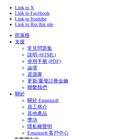
Link to X
Link to Facebook
Link to Youtube
Link to Rss this site
部落格
支援
常見問題集
說明 (HTML)
使用手册 (PDF)
論壇
資源庫
更新/重發註冊金鑰
聯繫我們
關於
關於 Emurasoft
員工簡介
其他產品
獎項
隱私權聲明
Emurasoft 客戶中心