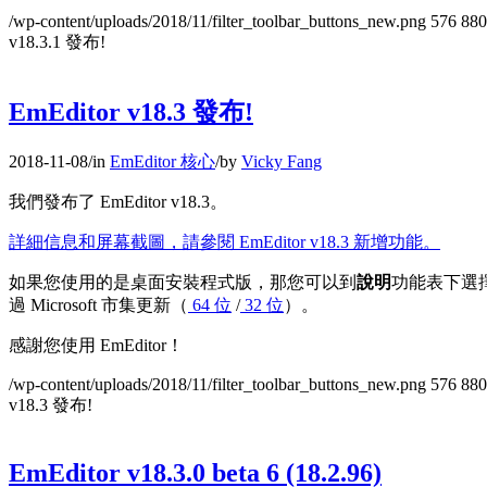
/wp-content/uploads/2018/11/filter_toolbar_buttons_new.png
576
880
v18.3.1 發布!
EmEditor v18.3 發布!
2018-11-08
/
in
EmEditor 核心
/
by
Vicky Fang
我們發布了 EmEditor v18.3。
詳細信息和屏幕截圖，請參閱 EmEditor v18.3 新增功能。
如果您使用的是桌面安裝程式版，那您可以到
說明
功能表下選
過 Microsoft 市集更新（
64 位
/
32 位
）。
感謝您使用 EmEditor！
/wp-content/uploads/2018/11/filter_toolbar_buttons_new.png
576
880
v18.3 發布!
EmEditor v18.3.0 beta 6 (18.2.96)