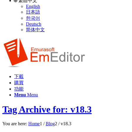
🌐 繁體中文
English
日本語
한국어
Deutsch
简体中文
下載
購買
功能
Menu
Menu
Tag Archive for: v18.3
You are here:
Home
1
/
Blog
2
/
v18.3