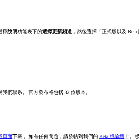
選擇
說明
功能表下的
選擇更新頻道
，然後選擇「正式版以及 Beta
與我們聯系。 官方發布將包括 32 位版本。
載頁面
下載 。如有任何問題，請發帖到我們的
Beta 版論壇
上。感謝