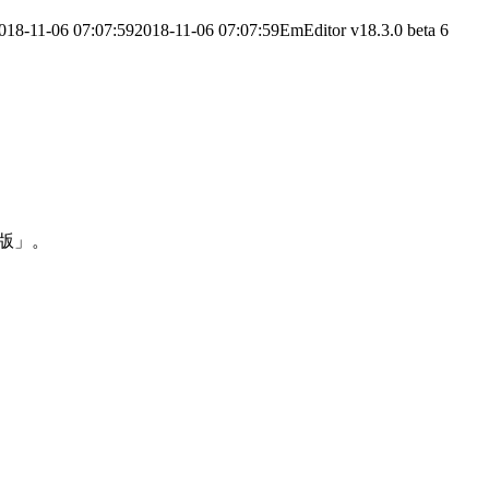
018-11-06 07:07:59
2018-11-06 07:07:59
EmEditor v18.3.0 beta 6
 版」。