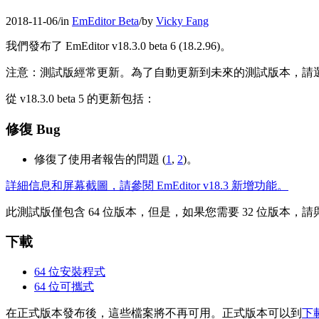
2018-11-06
/
in
EmEditor Beta
/
by
Vicky Fang
我們發布了 EmEditor v18.3.0 beta 6 (18.2.96)。
注意：測試版經常更新。為了自動更新到未來的測試版本，請
從 v18.3.0 beta 5 的更新包括：
修復 Bug
修復了使用者報告的問題 (
1
,
2
)。
詳細信息和屏幕截圖，請參閱 EmEditor v18.3 新增功能。
此測試版僅包含 64 位版本，但是，如果您需要 32 位版本，請
下載
64 位安裝程式
64 位可攜式
在正式版本發布後，這些檔案將不再可用。正式版本可以到
下