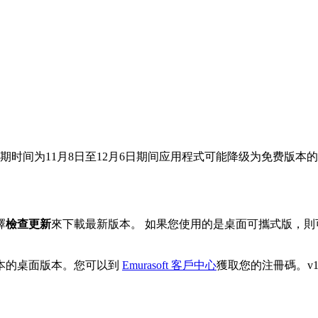
时间为11月8日至12月6日期间应用程式可能降级为免费版本
擇
檢查更新
來下載最新版本。 如果您使用的是桌面可攜式版，則
本的桌面版本。您可以到
Emurasoft 客戶中心
獲取您的注冊碼。v18 