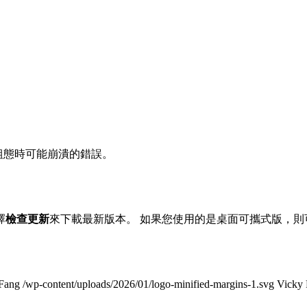
的組態時可能崩潰的錯誤。
擇
檢查更新
來下載最新版本。 如果您使用的是桌面可攜式版，則
Fang
/wp-content/uploads/2026/01/logo-minified-margins-1.svg
Vicky