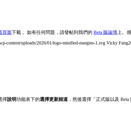
載頁面
下載 。如有任何問題，請發帖到我們的
Beta 版論壇
上。感謝
wp-content/uploads/2026/01/logo-minified-margins-1.svg
Vicky Fang
2
選擇
說明
功能表下的
選擇更新頻道
，然後選擇「正式版以及 Beta