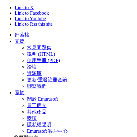
Link to X
Link to Facebook
Link to Youtube
Link to Rss this site
部落格
支援
常見問題集
說明 (HTML)
使用手册 (PDF)
論壇
資源庫
更新/重發註冊金鑰
聯繫我們
關於
關於 Emurasoft
員工簡介
其他產品
獎項
隱私權聲明
Emurasoft 客戶中心