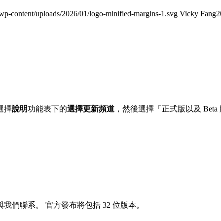
wp-content/uploads/2026/01/logo-minified-margins-1.svg
Vicky Fang
2
選擇
說明
功能表下的
選擇更新頻道
，然後選擇「正式版以及 Beta
與我們聯系。 官方發布將包括 32 位版本。