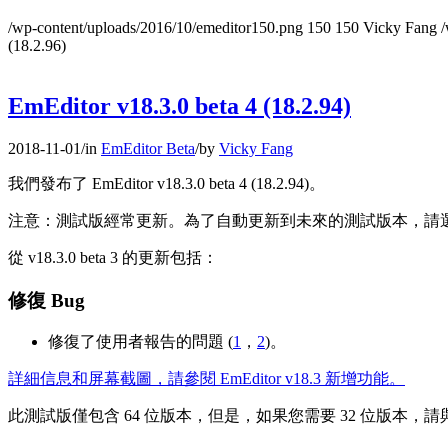
/wp-content/uploads/2016/10/emeditor150.png
150
150
Vicky Fang
/
(18.2.96)
EmEditor v18.3.0 beta 4 (18.2.94)
2018-11-01
/
in
EmEditor Beta
/
by
Vicky Fang
我們發布了 EmEditor v18.3.0 beta 4 (18.2.94)。
注意：測試版經常更新。為了自動更新到未來的測試版本，請
從 v18.3.0 beta 3 的更新包括：
修復 Bug
修復了使用者報告的問題 (
1
，
2
)。
詳細信息和屏幕截圖，請參閱 EmEditor v18.3 新增功能。
此測試版僅包含 64 位版本，但是，如果您需要 32 位版本，請