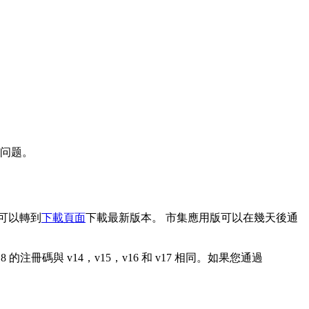
的问题。
可以轉到
下載頁面
下載最新版本。 市集應用版可以在幾天後通
的注冊碼與 v14，v15，v16 和 v17 相同。如果您通過