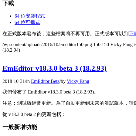
下載
64 位安裝程式
64 位可攜式
在正式版本發布後，這些檔案將不再可用。正式版本可以到
下
/wp-content/uploads/2016/10/emeditor150.png
150
150
Vicky Fang
/
(18.2.94)
EmEditor v18.3.0 beta 3 (18.2.93)
2018-10-31
/
in
EmEditor Beta
/
by
Vicky Fang
我們發布了 EmEditor v18.3.0 beta 3 (18.2.93)。
注意：測試版經常更新。為了自動更新到未來的測試版本，請
從 v18.3.0 beta 2 的更新包括：
一般新增功能